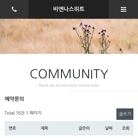
비엔나스위트
COMMUNITY
Thank you for coming to Vienna Suite.
예약문의
Total 16건
1 페이지
글쓰기
번호
제목
글쓴이
날짜
조회