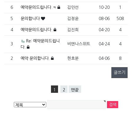
6
예약문의드립니다.ㅋ
김민선
10-20
1
5
문의합니다
김정윤
08-06
508
4
예약문의드립니다.
김진희
04-20
4
Re: 예약문의드립니
3
비엔나스위트
04-24
4
다.
2
예약 문의합니다.
현효분
04-06
8
글쓰기
1
2
맨끝